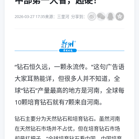
中部第一大省，超硬！
2026-03-27 17:35
来源：三里河
分享到：
“钻石恒久远，一颗永流传。”这句广告语
大家耳熟能详，但很多人并不知道，全
球“钻石”产量最高的地方是河南，全球每
10颗培育钻石就有7颗来自河南。
钻石主要分为天然钻石和培育钻石。虽然河南
在天然钻石市场并不占优，但在培育钻石市场
却是扛把子。“全球培育钻石看中国，中国培育