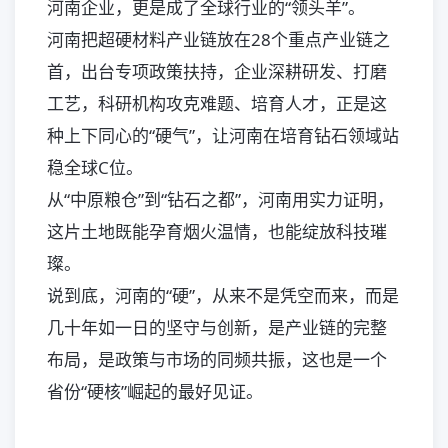
河南企业，更是成了全球行业的“领头羊”。
河南把超硬材料产业链放在28个重点产业链之
首，出台专项政策扶持，企业深耕研发、打磨
工艺，科研机构攻克难题、培育人才，正是这
种上下同心的“硬气”，让河南在培育钻石领域站
稳全球C位。
从“中原粮仓”到“钻石之都”，河南用实力证明，
这片土地既能孕育烟火温情，也能绽放科技璀
璨。
说到底，河南的“硬”，从来不是凭空而来，而是
几十年如一日的坚守与创新，是产业链的完整
布局，是政策与市场的同频共振，这也是一个
省份“硬核”崛起的最好见证。