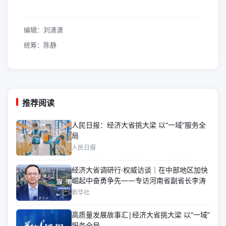
编辑：刘潇潇
统筹：陈静
推荐阅读
人民日报：经济大省挑大梁 以“一域”服务全
局
人民日报
经济大省调研行·权威访谈｜在中部地区加快
崛起中奋勇争先——专访河南省副省长李涛
新华社
高质量发展故事汇|经济大省挑大梁 以“一域”
服务全局