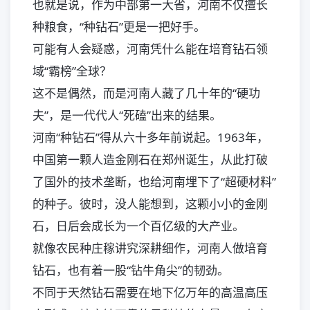
也就是说，作为中部第一大省，河南不仅擅长
种粮食，“种钻石”更是一把好手。
可能有人会疑惑，河南凭什么能在培育钻石领
域“霸榜”全球？
这不是偶然，而是河南人藏了几十年的“硬功
夫”，是一代代人“死磕”出来的结果。
河南“种钻石”得从六十多年前说起。1963年，
中国第一颗人造金刚石在郑州诞生，从此打破
了国外的技术垄断，也给河南埋下了“超硬材料”
的种子。彼时，没人能想到，这颗小小的金刚
石，日后会成长为一个百亿级的大产业。
就像农民种庄稼讲究深耕细作，河南人做培育
钻石，也有着一股“钻牛角尖”的韧劲。
不同于天然钻石需要在地下亿万年的高温高压