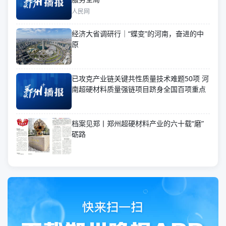
人民网
经济大省调研行｜“蝶变”的河南，奋进的中
原
已攻克产业链关键共性质量技术难题50项 河
南超硬材料质量强链项目跻身全国百项重点
档案见郑丨郑州超硬材料产业的六十载“磨”
砺路