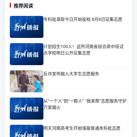
推荐阅读
专科批录取今日开始投档 8月8日征集志愿
计划招生100人！这所河南省综合高中班试
点学校明日公开征集志愿
反诈宣传融入大学生志愿服务
从“一个人”到“一群人” “我来帮”志愿服务守护
万家烟火
明天河南高考生开始填报普通本科批志愿