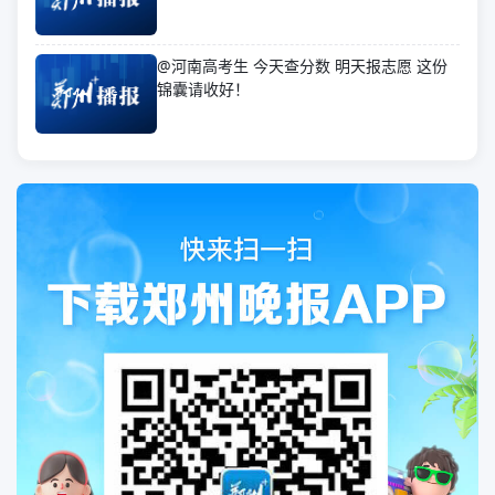
@河南高考生 今天查分数 明天报志愿 这份
锦囊请收好！