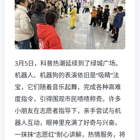
3月5日，科普热潮延续到了绿城广场。
机器人、机器狗的表演依旧是“吸睛”法
宝，它们随着音乐起舞，完成各种高难
度指令，引得围观市民啧啧称奇。许多
小朋友在志愿者指导下，亲手尝试与机
器人互动，眼神里充满了好奇与兴奋。
一抹抹“志愿红”耐心讲解，热情服务，将