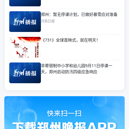
郑州：暂无停课计划，已做好暴雪应对准备
河南日报
《731》全球首映式，就在明天！
非寄宿制中小学和幼儿园9月11日停课一
天，郑州启动防汛四级应急响应