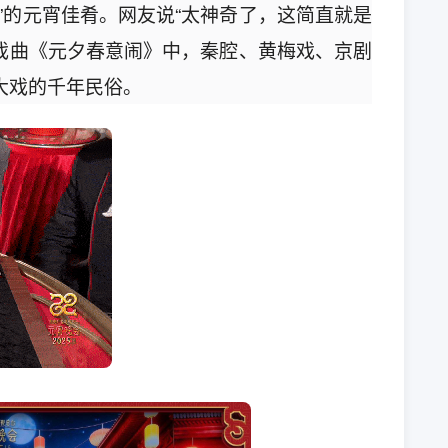
”的元宵佳肴。网友说“太神奇了，这简直就是
。戏曲《元夕春意闹》中，秦腔、黄梅戏、京剧
大戏的千年民俗。