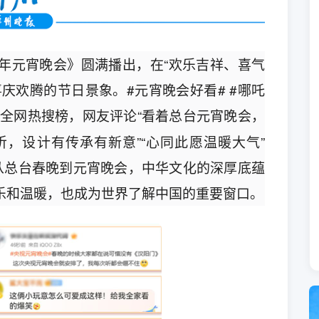
25年元宵晚会》圆满播出，在“欢乐吉祥、喜气
庆欢腾的节日景象。#元宵晚会好看# #哪吒
全网热搜榜，网友评论“看着总台元宵晚会，
好听，设计有传承有新意”“心同此愿温暖大气”
，从总台春晚到元宵晚会，中华文化的深厚底蕴
乐和温暖，也成为世界了解中国的重要窗口。