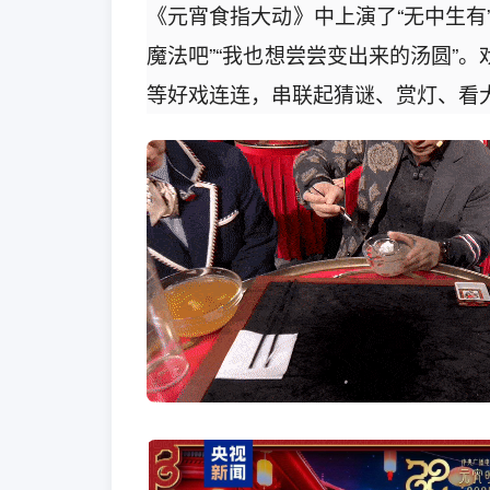
《元宵食指大动》中上演了“无中生有
魔法吧”“我也想尝尝变出来的汤圆”
等好戏连连，串联起猜谜、赏灯、看