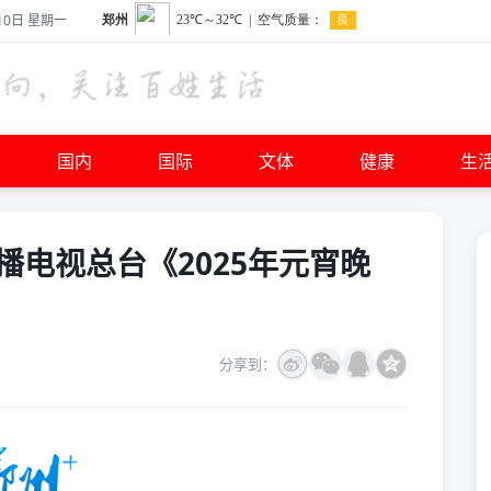
10日 星期一
国内
国际
文体
健康
生
电视总台《2025年元宵晚
分享到：