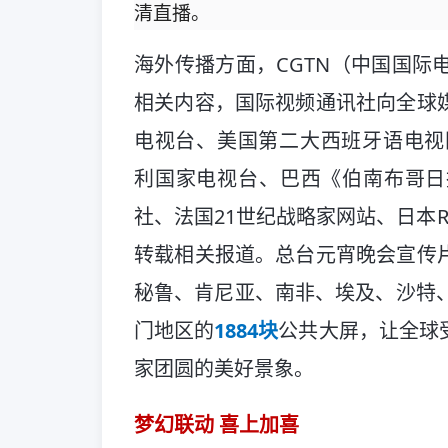
清直播。
海外传播方面，CGTN（中国国际
相关内容，国际视频通讯社向全球
电视台、美国第二大西班牙语电视网T
利国家电视台、巴西《伯南布哥日
社、法国21世纪战略家网站、日本Re
转载相关报道。总台元宵晚会宣传
秘鲁、肯尼亚、南非、埃及、沙特
门地区的
1884块
公共大屏，让全球
家团圆的美好景象。
梦幻联动 喜上加喜