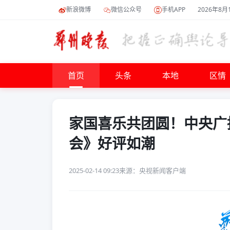
新浪微博
微信公众号
手机APP
2026年8月
首页
头条
本地
区情
家国喜乐共团圆！中央广播
会》好评如潮
2025-02-14 09:23
来源：央视新闻客户端