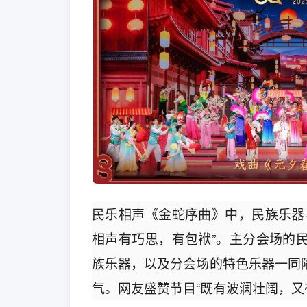
民乐相声《金蛇序曲》中，民族乐器
相声有巧思，有包袱”。主分会场的
族乐器，以及分会场的特色乐器一同
气。网友盛赞节目“既有波澜壮阔，又