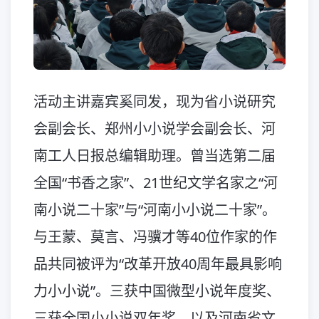
活动主讲嘉宾奚同发，现为省小说研究
会副会长、郑州小小说学会副会长、河
南工人日报总编辑助理。曾当选第二届
全国“书香之家”、21世纪文学名家之“河
南小说二十家”与“河南小小说二十家”。
与王蒙、莫言、冯骥才等40位作家的作
品共同被评为“改革开放40周年最具影响
力小小说”。三获中国微型小说年度奖、
三获全国小小说双年奖，以及河南省文