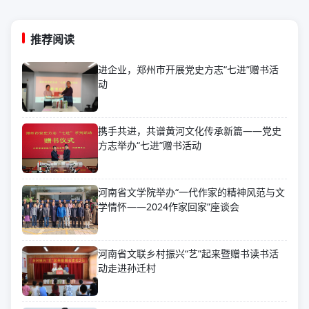
推荐阅读
进企业，郑州市开展党史方志“七进”赠书活
动
携手共进，共谱黄河文化传承新篇——党史
方志举办“七进”赠书活动
河南省文学院举办“一代作家的精神风范与文
学情怀——2024作家回家”座谈会
河南省文联乡村振兴“艺”起来暨赠书读书活
动走进孙迁村