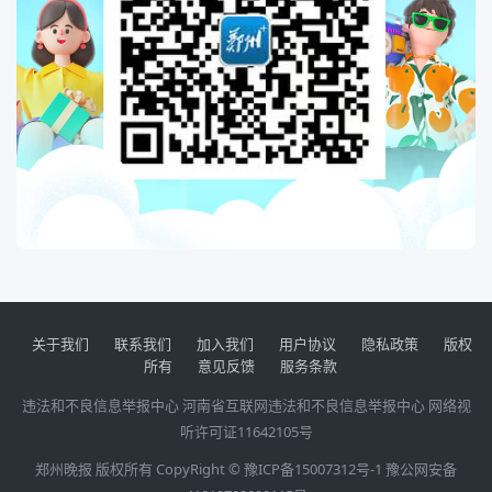
关于我们
联系我们
加入我们
用户协议
隐私政策
版权
所有
意见反馈
服务条款
违法和不良信息举报中心
河南省互联网违法和不良信息举报中心
网络视
听许可证11642105号
郑州晚报 版权所有 CopyRight ©
豫ICP备15007312号-1
豫公网安备