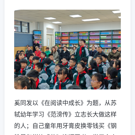
奚同发以《在阅读中成长》为题，从苏
轼幼年学习《范滂传》立志长大做这样
的人；自己童年用牙膏皮换零钱买《钢