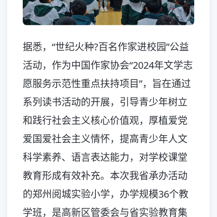
据悉，“世纪火种?百名作家进校园”公益
活动，作为中国作家协会“2024年文学志
愿服务示范性重点扶持项目”，旨在通过
系列读书活动的开展，引导青少年树立
和践行社会主义核心价值观，厚植爱党
爱国爱社会主义情怀，提高青少年人文
科学素养、语言表达能力，对学校课堂
教育形成有效补充。本次我省承办活动
的郑州阅城实验小学，办学规模36个教
学班，是高新区管委会与省实验教育集