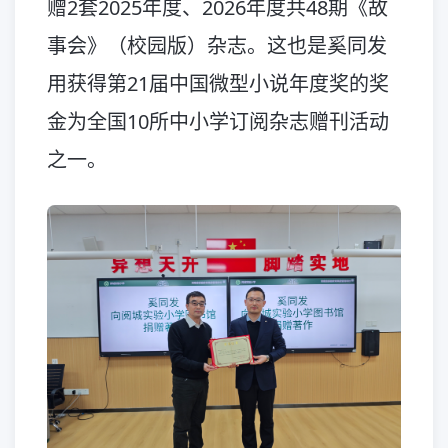
赠2套2025年度、2026年度共48期《故
事会》（校园版）杂志。这也是奚同发
用获得第21届中国微型小说年度奖的奖
金为全国10所中小学订阅杂志赠刊活动
之一。