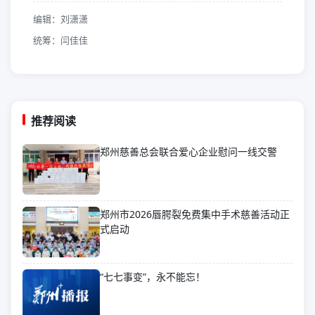
编辑：刘潇潇
统筹：闫佳佳
推荐阅读
郑州慈善总会联合爱心企业慰问一线交警
郑州市2026唇腭裂免费集中手术慈善活动正
式启动
“七七事变”，永不能忘！