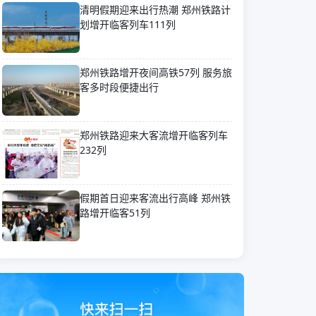
清明假期迎来出行热潮 郑州铁路计
划增开临客列车111列
郑州铁路增开夜间高铁57列 服务旅
客多时段便捷出行
郑州铁路迎来大客流增开临客列车
232列
假期首日迎来客流出行高峰 郑州铁
路增开临客51列