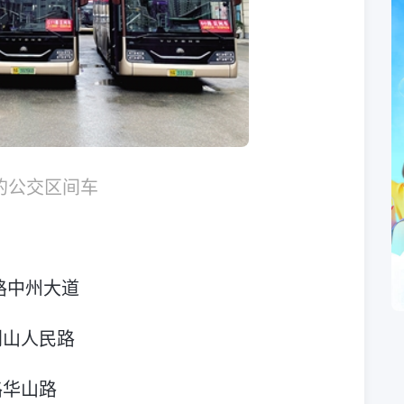
的公交区间车
路中州大道
荆山人民路
路华山路