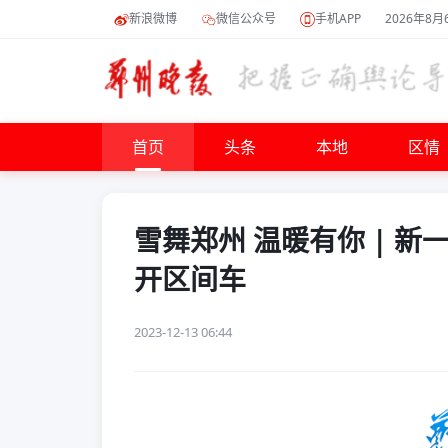
新浪微博
微信公众号
手机APP
2026年8月
首页
头条
本地
区情
雪舞郑州 温暖有你 | 
开区间车
2023-12-13 06:44