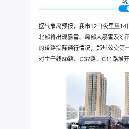
据气象局预报，我市12日夜里至1
北部将出现暴雪、局部大暴雪及冻
的道路实际通行情况，郑州公交第
对主干线60路、G37路、G11路