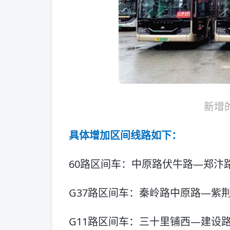
新增
具体增加区间线路如下：
60路区间车：中原路伏牛路—郑汴
G37路区间车：秦岭路中原路—紫
G11路区间车：三十里铺西—建设