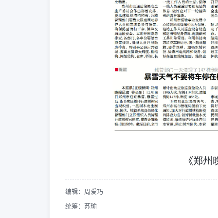
《郑州
编辑：周爱巧
统筹：苏瑜