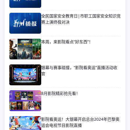
全民国家安全教育日|市职工国家安全知识竞
赛上演终极对决
本周，来影院看点“好东西”！
银幕与赛事碰撞，“影院看奥运”直播活动收
官
8月影院精彩抢先看！
影院看奥运！大银幕开启总台2024年巴黎奥
运会电视节目影院直播