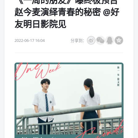
《一周的朋友》曝终极预告
赵今麦演绎青春的秘密 @好
友明日影院见
2022-06-17 16:04
分享到：