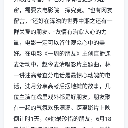
密，需要去电影院一探究竟。”也有网友
留言，“还好在浑浊的世界中湘之还有一
群关爱的朋友。”友情有治愈人心的力
量，电影一定可以留住观众心中的美
好。在电影《一周的朋友》主创直播连
麦活动中，赵今麦清唱影片主题曲，林
一讲述高考查分电话是最惊心动魄的电
话，沈月分享高考后摆地摊的故事，几
位主演在戏里戏外都是好朋友，朋友聚
在一起的气氛欢乐满满。距离影片上映
倒计时1天，@你最珍惜的朋友，6月18