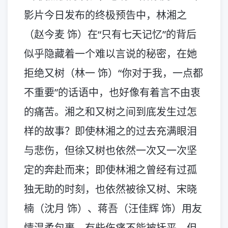
影片今日发布的终极预告中，林湘之
（赵今麦 饰）在“只有七天记忆”的背后
似乎隐藏着一个难以言说的秘密，在她
拒绝又树（林一 饰）“你对于我，一点都
不重要”的话语中，也好像有着言不由衷
的痛苦。湘之和又树之间到底发生过怎
样的故事？即使林湘之的过去充满眼泪
与悲伤，但徐又树也依然一次又一次坚
定的奔赴而来；即使林湘之曾经有过孤
独无助的时刻，也依然被徐又树、宋晓
楠（沈月 饰）、蒋吾（汪佳辉 饰）用友
情温柔包裹。有些伤痛不能被抚平，但