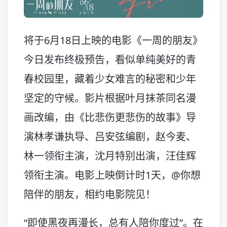
将于6月18日上映的电影《一周的朋友》
今日发布终极预告，看似单纯美好的青
春校园里，藏着少女难言的秘密和少年
坚定的守候。影片根据叶月抹茶同名漫
画改编，由《比悲伤更悲伤的故事》导
演林孝谦执导、吕安弦编剧，赵今麦、
林一领衔主演，沈月特别出演，汪佳辉
领衔主演。电影上映倒计时1天，@你想
陪伴的朋友，相约电影院见！
“即使黑夜再漫长，总有人陪你度过”。在