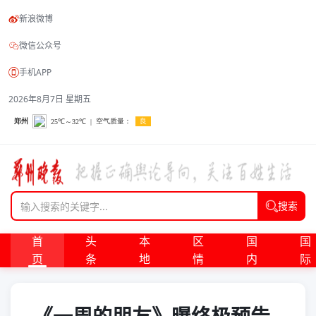
新浪微博
微信公众号
手机APP
2026年8月7日 星期五
搜索
首
头
本
区
国
国
页
条
地
情
内
际