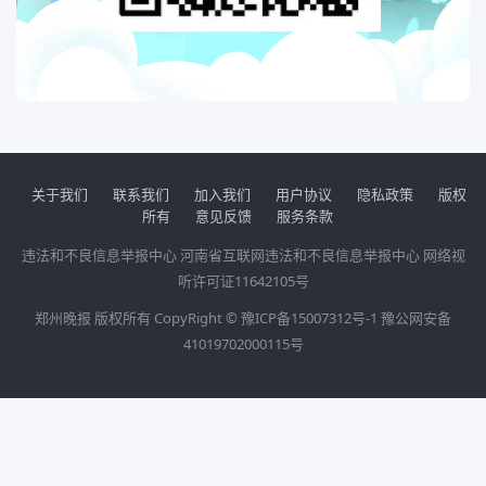
关于我们
联系我们
加入我们
用户协议
隐私政策
版权
所有
意见反馈
服务条款
违法和不良信息举报中心
河南省互联网违法和不良信息举报中心
网络视
听许可证11642105号
郑州晚报 版权所有 CopyRight ©
豫ICP备15007312号-1
豫公网安备
41019702000115号