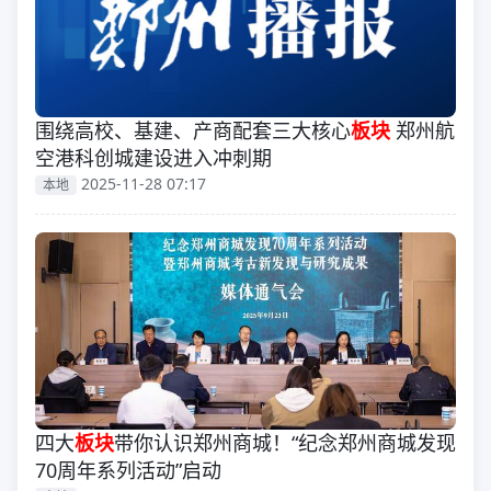
围绕高校、基建、产商配套三大核心
板块
郑州航
空港科创城建设进入冲刺期
2025-11-28 07:17
本地
四大
板块
带你认识郑州商城！“纪念郑州商城发现
70周年系列活动”启动