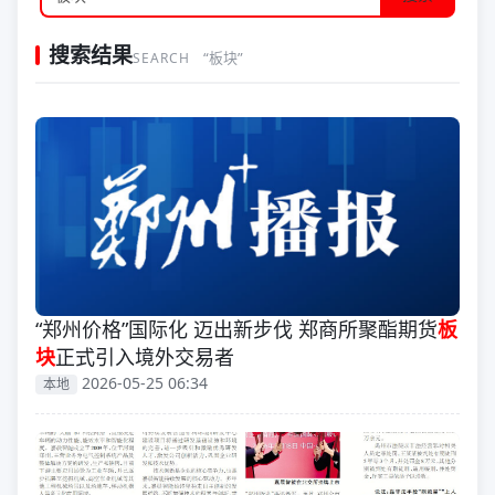
搜索结果
“板块”
SEARCH
“郑州价格”国际化 迈出新步伐 郑商所聚酯期货
板
块
正式引入境外交易者
2026-05-25 06:34
本地