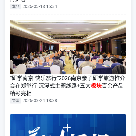
2026-05-18 15:34
本地
“研学南京 快乐旅行”2026南京亲子研学旅游推介
会在郑举行 沉浸式主题线路+五大
板块
百余产品
精彩亮相
2026-03-24 18:38
文体