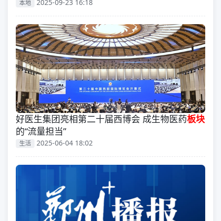
2025-09-23 16:18
本地
好医生集团亮相第二十届西博会 成生物医药
板块
的“流量担当”
2025-06-04 18:02
生活