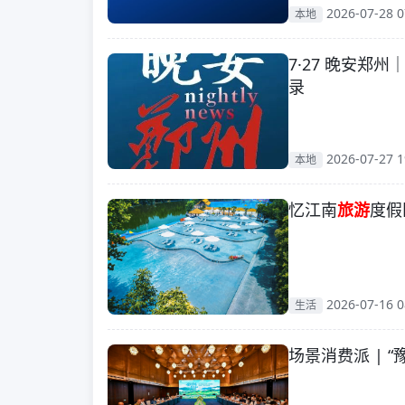
2026-07-28 0
本地
7·27 晚安
录
2026-07-27 1
本地
忆江南
旅游
度假
2026-07-16 0
生活
场景消费派 | “