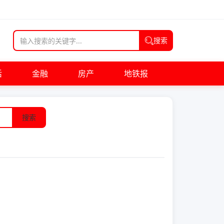
搜索
活
金融
房产
地铁报
搜索