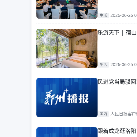
2026-06-26 0
生活
乐游天下 | 宿
2026-06-25 0
生活
民进党当局驳回
人民日报客户端 2
国内
跟着成龙逛洛阳