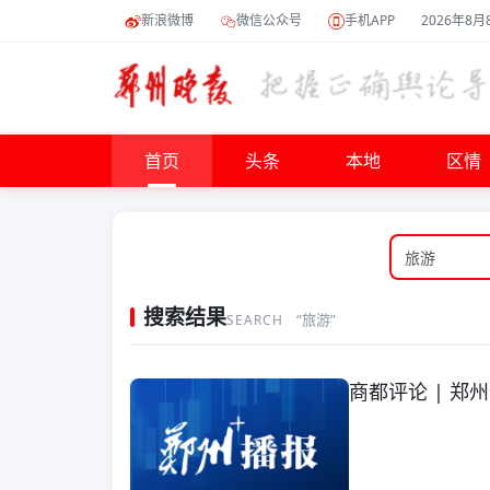
新浪微博
微信公众号
手机APP
2026年8月
首页
头条
本地
区情
搜索结果
“旅游”
SEARCH
商都评论 | 郑