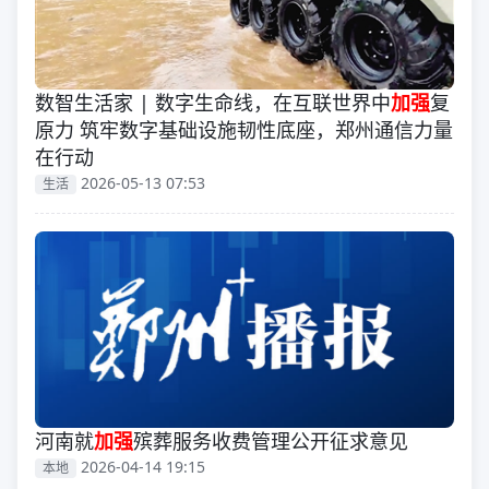
数智生活家 | 数字生命线，在互联世界中
加强
复
原力 筑牢数字基础设施韧性底座，郑州通信力量
在行动
2026-05-13 07:53
生活
河南就
加强
殡葬服务收费管理公开征求意见
2026-04-14 19:15
本地