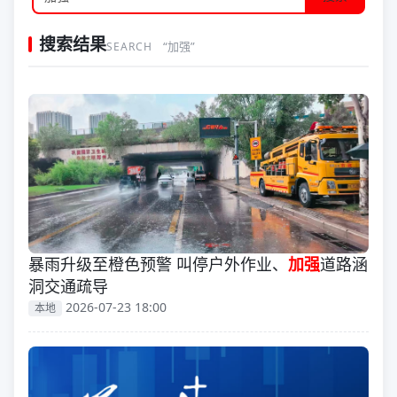
搜索结果
“加强”
SEARCH
暴雨升级至橙色预警 叫停户外作业、
加强
道路涵
洞交通疏导
2026-07-23 18:00
本地