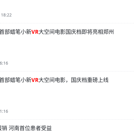
 18:22
首部蜡笔小新
VR
大空间电影国庆档即将亮相郑州
6:16
首部蜡笔小新
VR
大空间电影，国庆档重磅上线
1:16
报销 河南首位患者受益