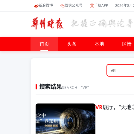
新浪微博
微信公众号
手机APP
2026年8月
首页
头条
本地
区情
搜索结果
“VR”
SEARCH
VR
展厅，“天地