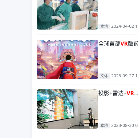
2024-04-02 1
本地
全球首部
VR
版
2023-09-27 1
文体
投影+雷达+
VR
2023-08-30 0
本地