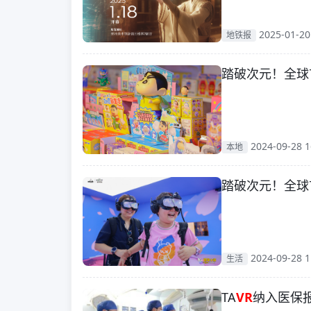
2025-01-20
地铁报
踏破次元！全球
2024-09-28 1
本地
踏破次元！全球
2024-09-28 1
生活
TA
VR
纳入医保