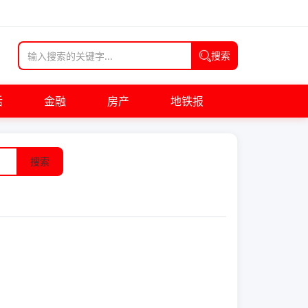
搜索
活
金融
房产
地铁报
搜索