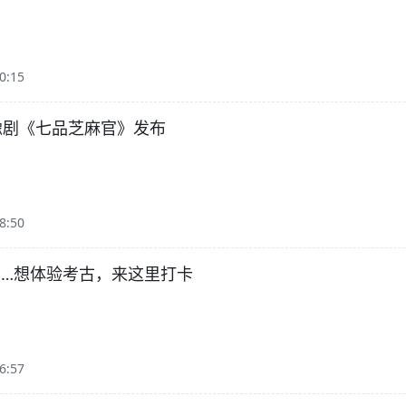
0:15
豫剧《七品芝麻官》发布
8:50
……想体验考古，来这里打卡
6:57