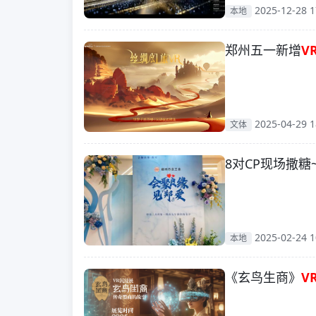
2025-12-28 1
本地
郑州五一新增
V
2025-04-29 1
文体
8对CP现场撒糖
2025-02-24 1
本地
《玄鸟生商》
V