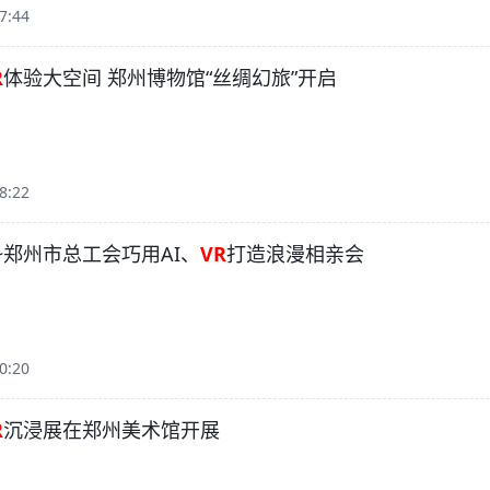
7:44
R
体验大空间 郑州博物馆“丝绸幻旅”开启
8:22
~郑州市总工会巧用AI、
VR
打造浪漫相亲会
0:20
R
沉浸展在郑州美术馆开展