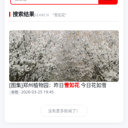
搜索结果
“雪如花”
SEARCH
[图集]郑州植物园：昨日
雪如花
今日花如雪
2026-03-25 19:45
本地
没有更多新闻了！