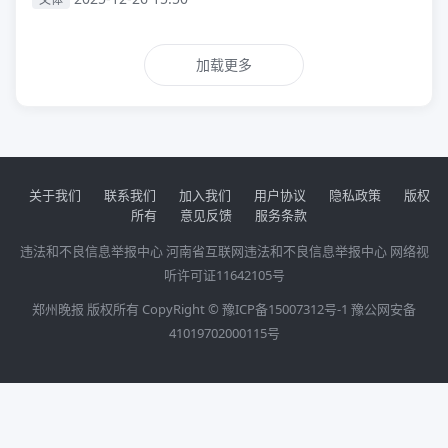
加载更多
关于我们
联系我们
加入我们
用户协议
隐私政策
版权
所有
意见反馈
服务条款
违法和不良信息举报中心
河南省互联网违法和不良信息举报中心
网络视
听许可证11642105号
郑州晚报 版权所有 CopyRight ©
豫ICP备15007312号-1
豫公网安备
41019702000115号