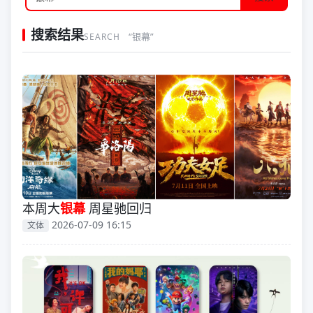
搜索结果
“银幕”
SEARCH
本周大
银幕
周星驰回归
2026-07-09 16:15
文体