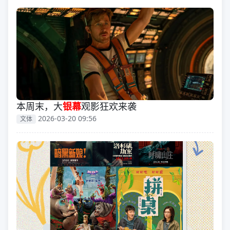
本周末，大
银幕
观影狂欢来袭
2026-03-20 09:56
文体