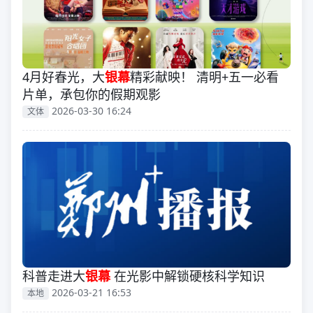
4月好春光，大
银幕
精彩献映！ 清明+五一必看
片单，承包你的假期观影
2026-03-30 16:24
文体
科普走进大
银幕
在光影中解锁硬核科学知识
2026-03-21 16:53
本地