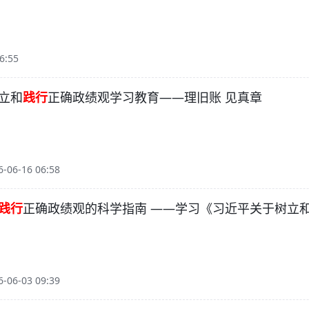
6:55
立和
践行
正确政绩观学习教育——理旧账 见真章
06-16 06:58
践行
正确政绩观的科学指南 ——学习《习近平关于树立
06-03 09:39