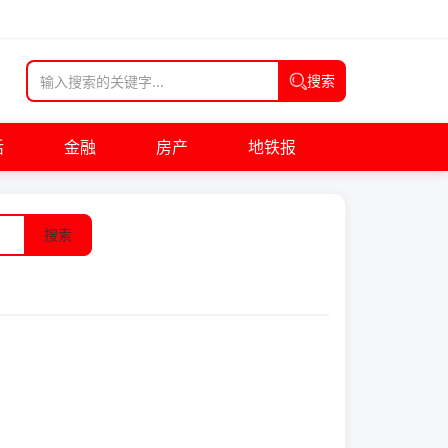
搜索
活
金融
房产
地铁报
搜索