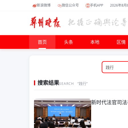
新浪微博
微信公众号
手机APP
2026年8月
首页
头条
本地
区情
搜索结果
“践行”
SEARCH
新时代法官司法