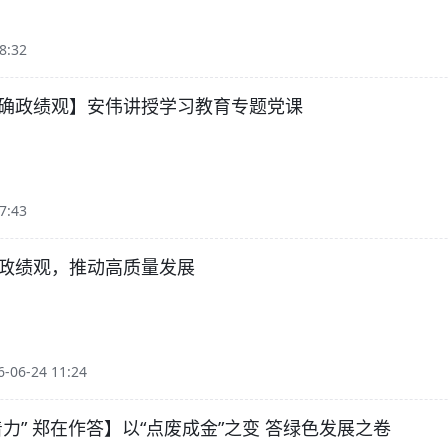
8:32
确政绩观】安伟讲授学习教育专题党课
7:43
政绩观，推动高质量发展
06-24 11:24
着力” 郑在作答】以“点废成金”之变 答绿色发展之卷