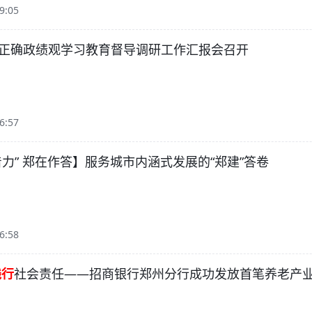
9:05
正确政绩观学习教育督导调研工作汇报会召开
6:57
着力” 郑在作答】服务城市内涵式发展的“郑建”答卷
6:58
践行
社会责任——招商银行郑州分行成功发放首笔养老产