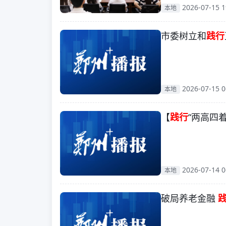
2026-07-15 1
本地
市委树立和
践行
2026-07-15 0
本地
【
践行
“两高四
2026-07-14 0
本地
破局养老金融