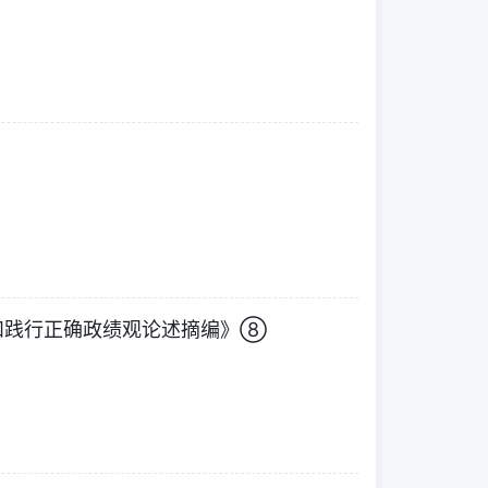
和践行正确政绩观论述摘编》⑧