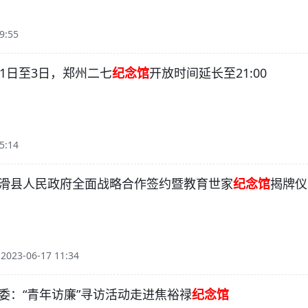
9:55
月1日至3日，郑州二七
纪念馆
开放时间延长至21:00
5:14
滑县人民政府全面战略合作签约暨教育世家
纪念馆
揭牌仪
23-06-17 11:34
委：“青年访廉”寻访活动走进焦裕禄
纪念馆