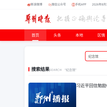
新浪微博
微信公众号
手机APP
2026年8月
首页
头条
本地
区情
搜索结果
“纪念馆”
SEARCH
习近平回信勉励