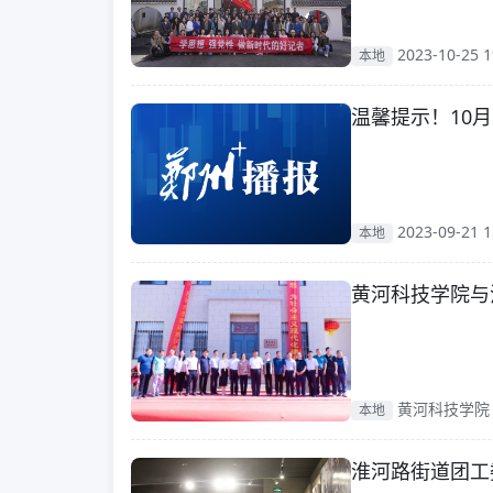
2023-10-25 1
本地
温馨提示！10
2023-09-21 1
本地
黄河科技学院与
黄河科技学院 20
本地
淮河路街道团工