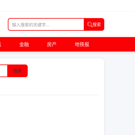
搜索
活
金融
房产
地铁报
搜索