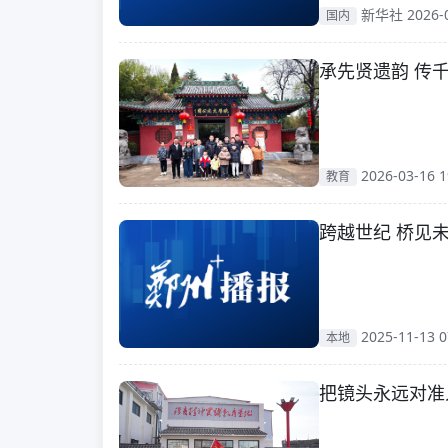
新华社 2026-0
国内
承先贤遗韵 传
2026-03-16 1
教育
跨越世纪 桥见未
2025-11-13 0
本地
把镜头永远对准