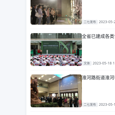
2023-05-
二七发布
全省已建成各类
2023-05-18 1
文体
淮河路街道淮河
2023-05-
二七发布