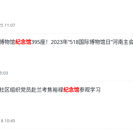
25 11:07
博物馆
纪念馆
395座！2023年“518国际博物馆日”河南
5:03
社区组织党员赴兰考焦裕禄
纪念馆
参观学习
18 10:45