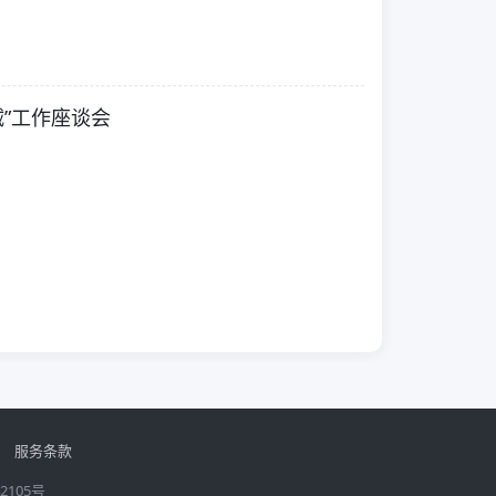
减”工作座谈会
服务条款
2105号