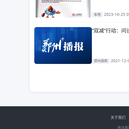
2023-10-25 0
本地
“双减”行动：
2021-12-
郑州高新
关于我们
违法和