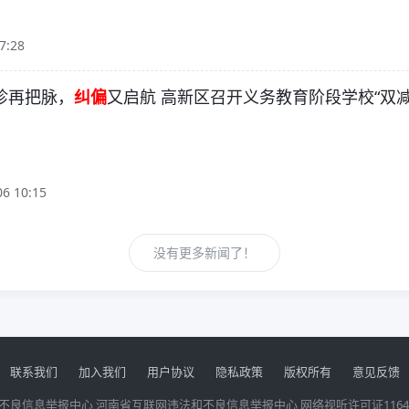
7:28
问诊再把脉，
纠偏
又启航 高新区召开义务教育阶段学校“双
06 10:15
没有更多新闻了！
联系我们
加入我们
用户协议
隐私政策
版权所有
意见反馈
不良信息举报中心
河南省互联网违法和不良信息举报中心
网络视听许可证1164