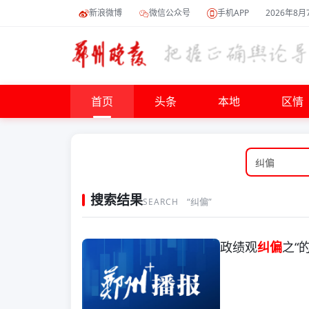
新浪微博
微信公众号
手机APP
2026年8月
首页
头条
本地
区情
搜索结果
“纠偏”
SEARCH
政绩观
纠偏
之“的