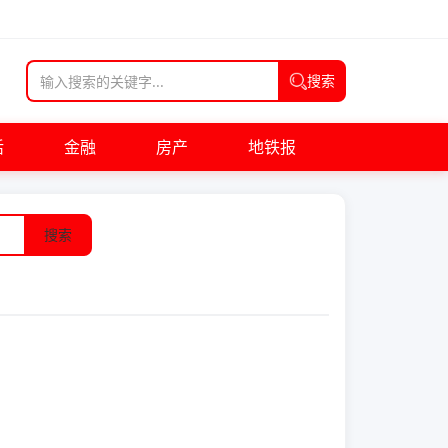
搜索
活
金融
房产
地铁报
搜索