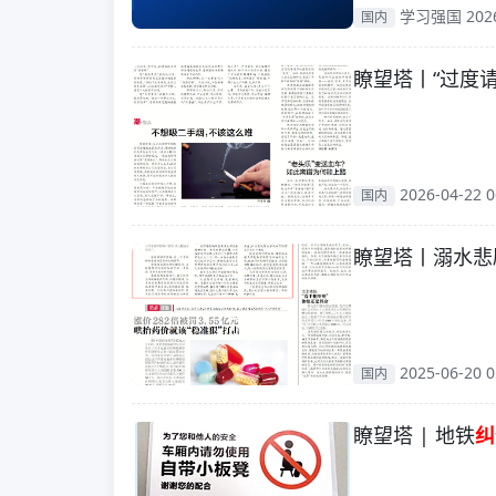
学习强国 2026-
国内
瞭望塔丨“过度请
2026-04-22 0
国内
瞭望塔丨溺水悲
2025-06-20 0
国内
瞭望塔 | 地铁
纠