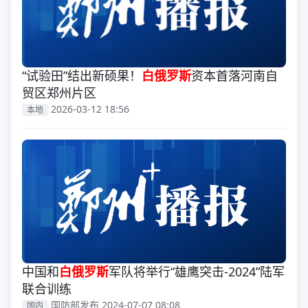
“试验田”结出新硕果！
白俄罗斯
资本首落河南自
贸区郑州片区
2026-03-12 18:56
本地
中国和
白俄罗斯
军队将举行“雄鹰突击-2024”陆军
联合训练
国防部发布 2024-07-07 08:08
国内