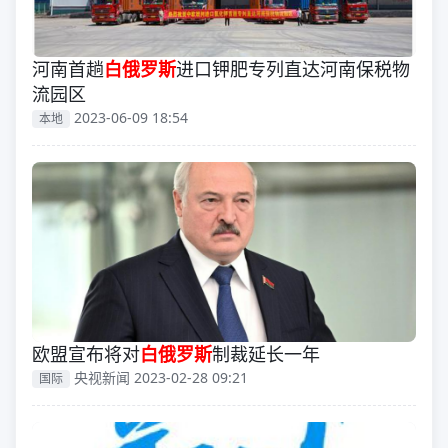
河南首趟
白俄罗斯
进口钾肥专列直达河南保税物
流园区
2023-06-09 18:54
本地
欧盟宣布将对
白俄罗斯
制裁延长一年
央视新闻 2023-02-28 09:21
国际