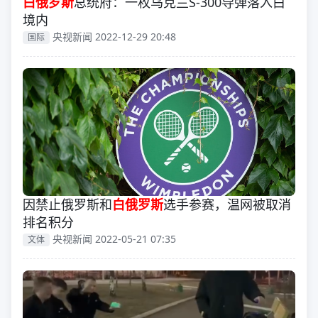
白俄罗斯
总统府：一枚乌克兰S-300导弹落入白
境内
央视新闻 2022-12-29 20:48
国际
因禁止俄罗斯和
白俄罗斯
选手参赛，温网被取消
排名积分
央视新闻 2022-05-21 07:35
文体