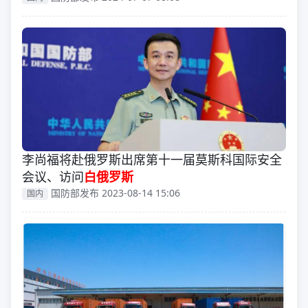
李尚福将赴俄罗斯出席第十一届莫斯科国际安全
会议、访问
白俄罗斯
国防部发布 2023-08-14 15:06
国内