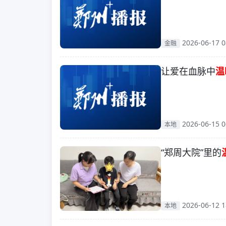
2026-06-17 0
金融
让爱在血脉中
温
2026-06-15 0
本地
“郑周大院”里的
2026-06-12 1
本地