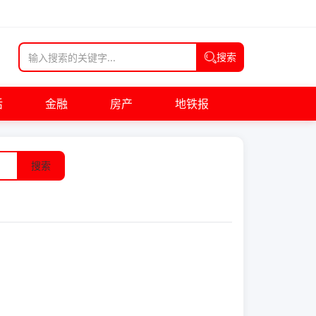
搜索
活
金融
房产
地铁报
搜索