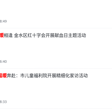
8:49
暖
相逢 金水区红十字会开展献血日主题活动
6:40
温暖
奔赴：市儿童福利院开展精细化家访活动
8:33