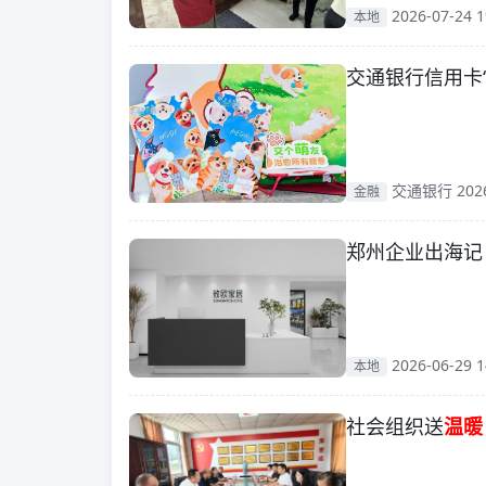
2026-07-24 1
本地
交通银行信用卡
交通银行 2026-
金融
郑州企业出海记
2026-06-29 1
本地
社会组织送
温暖