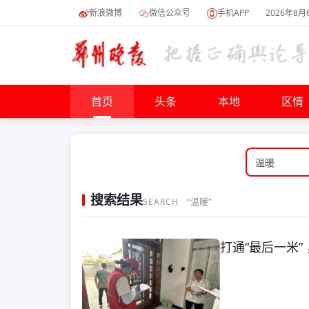
新浪微博
微信公众号
手机APP
2026年8月
首页
头条
本地
区情
搜索结果
“温暖”
SEARCH
打通“最后一米”