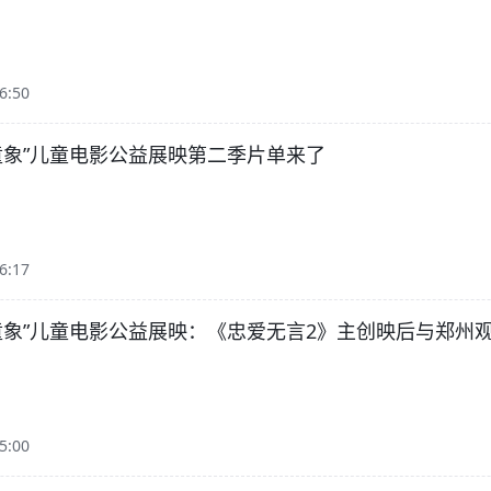
6:50
童象”儿童电影公益展映第二季片单来了
6:17
童象”儿童电影公益展映：《忠爱无言2》主创映后与郑州
5:00