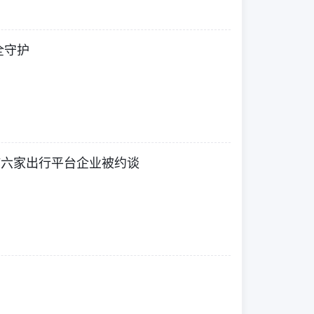
全守护
/六家出行平台企业被约谈