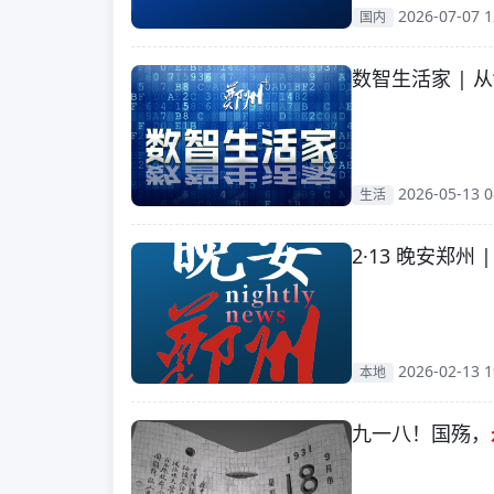
2026-07-07 1
国内
数智生活家 | 
2026-05-13 0
生活
2·13 晚安郑州 
2026-02-13 1
本地
九一八！国殇，