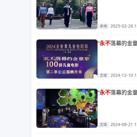
2025-02-26 1
本地
“
永不
落幕的金
2024-12-10 1
文体
“
永不
落幕的金
2024-08-21 1
文体