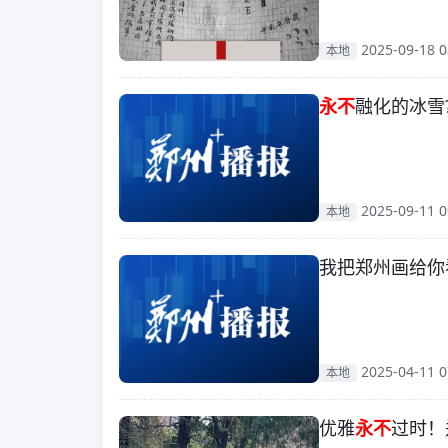
2025-09-18 0
本地
永不
融化的冰雪
2025-09-11 0
本地
我把郑州画给你
2025-04-11 0
本地
优雅
永不
过时！