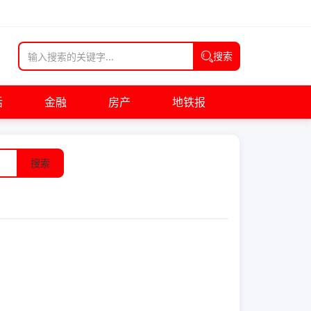
搜索
活
金融
房产
地铁报
搜索