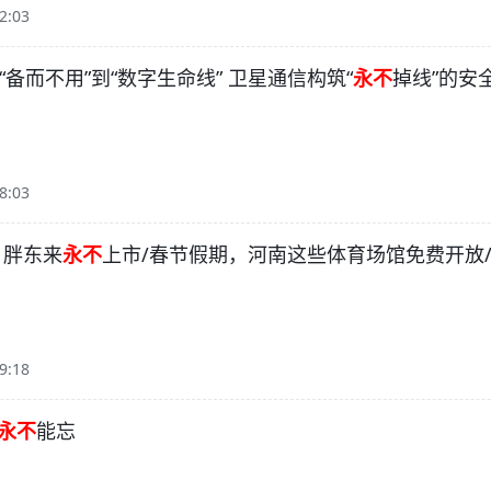
2:03
从“备而不用”到“数字生命线” 卫星通信构筑“
永不
掉线”的安
8:03
| 胖东来
永不
上市/春节假期，河南这些体育场馆免费开放
9:18
永不
能忘