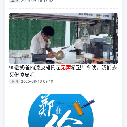
2025-09-16 18:52
本地
90后奶爸的凉皮摊托起
无声
希望！今晚，我们去
买份凉皮吧
2025-08-13 09:19
本地