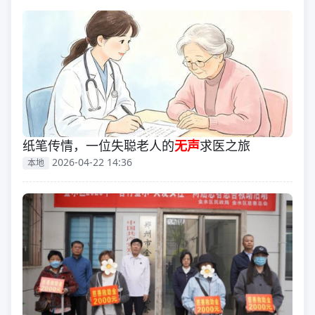
纸笔传情，一位失聪老人的
无声
求医之旅
2026-04-22 14:36
本地