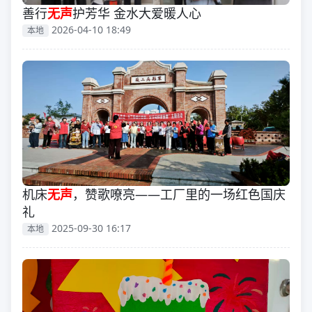
善行
无声
护芳华 金水大爱暖人心
2026-04-10 18:49
本地
机床
无声
，赞歌嘹亮——工厂里的一场红色国庆
礼
2025-09-30 16:17
本地