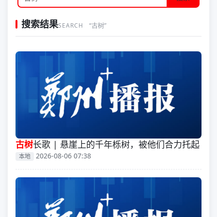
搜索结果
“古树”
SEARCH
古树
长歌 | 悬崖上的千年栎树，被他们合力托起
2026-08-06 07:38
本地