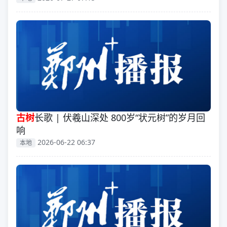
古树
长歌 | 伏羲山深处 800岁“状元树”的岁月回
响
2026-06-22 06:37
本地