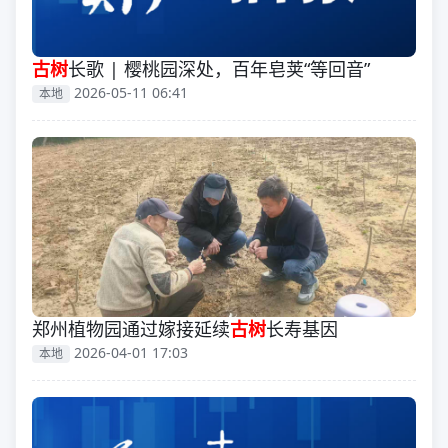
古树
长歌 | 樱桃园深处，百年皂荚“等回音”
2026-05-11 06:41
本地
郑州植物园通过嫁接延续
古树
长寿基因
2026-04-01 17:03
本地