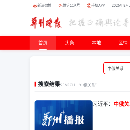
新浪微博
微信公众号
手机APP
2026年8月
首页
头条
本地
区情
搜索结果
“中俄关系”
SEARCH
习近平：
中俄关