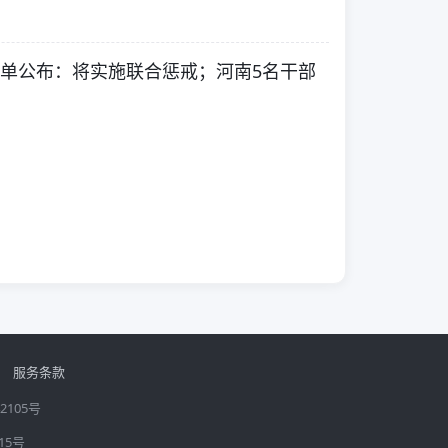
名单公布：将实施联合惩戒；河南5名干部
服务条款
2105号
15号