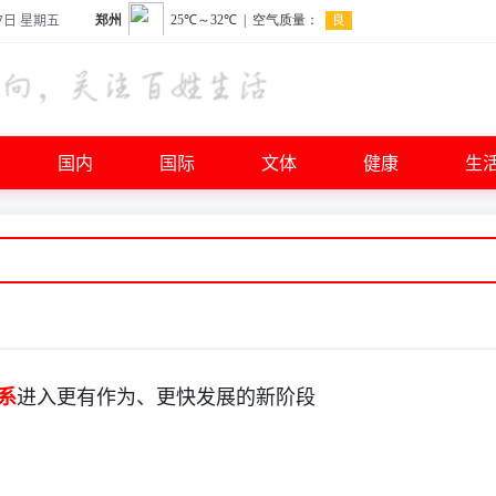
7日 星期五
国内
国际
文体
健康
生
系
进入更有作为、更快发展的新阶段