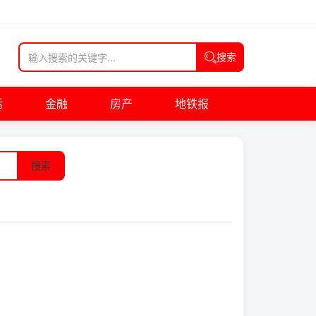
搜索
活
金融
房产
地铁报
搜索