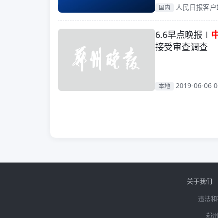
人民日报客户端 2
国内
6.6早点晚报∣
接受审查调查
2019-06-06 0
本地
关于我们
违法和
郑州