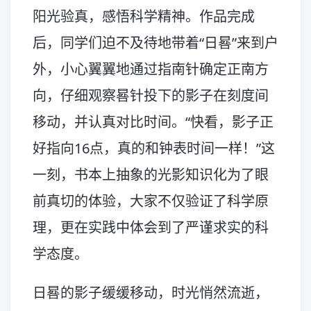
阳光验真，感悟科学精神。作品完成
后，同学们迫不及待地带着“日晷”来到户
外，小心翼翼地通过指南针确定正南方
向，仔细观察晷针投下的影子在刻度间
移动，并认真对比时间。“快看，影子正
好指向16点，真的和钟表时间一样！”这
一刻，书本上抽象的光影知识化为了眼
前真切的体验，大家不仅验证了科学原
理，更在实践中体会到了严谨求实的科
学态度。
日晷的影子缓缓移动，时光悄然流逝，