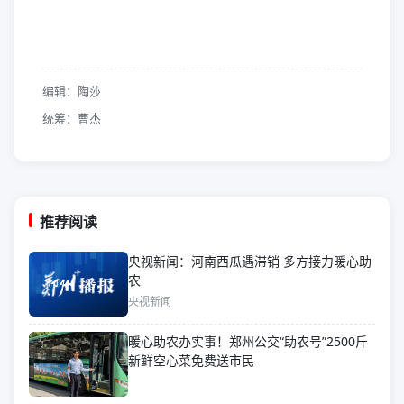
编辑：陶莎
统筹：曹杰
推荐阅读
央视新闻：河南西瓜遇滞销 多方接力暖心助
农
央视新闻
暖心助农办实事！郑州公交“助农号”2500斤
新鲜空心菜免费送市民