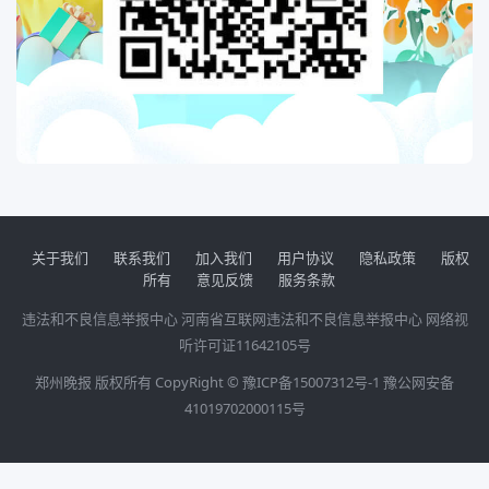
关于我们
联系我们
加入我们
用户协议
隐私政策
版权
所有
意见反馈
服务条款
违法和不良信息举报中心
河南省互联网违法和不良信息举报中心
网络视
听许可证11642105号
郑州晚报 版权所有 CopyRight ©
豫ICP备15007312号-1
豫公网安备
41019702000115号