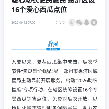
暖心助农便民惠民 惠济区设
16个爱心西瓜点位
2026-06-12 07:00
分享到：
入夏以来，夏茬西瓜集中成熟，瓜农季
节性“卖瓜难”问题凸显。郑州市惠济区城
管局主动靠前开展服务，启动“2026助农
售瓜”专项行动，在辖区统筹设置16个专
属西瓜销售点位，免费对瓜农开放，以
精细化城市管理服务保障民生、助力农