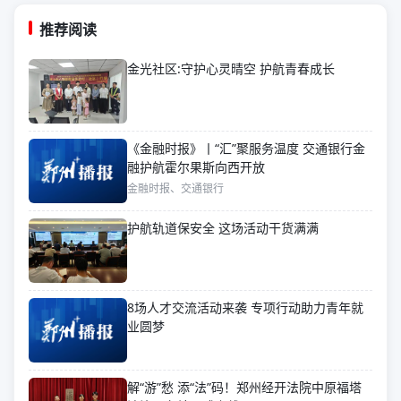
推荐阅读
金光社区:守护心灵晴空 护航青春成长
《金融时报》丨“汇”聚服务温度 交通银行金
融护航霍尔果斯向西开放
金融时报、交通银行
护航轨道保安全 这场活动干货满满
8场人才交流活动来袭 专项行动助力青年就
业圆梦
解“游”愁 添“法”码！郑州经开法院中原福塔