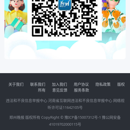
关于我们
联系我们
加入我们
用户协议
隐私政策
版权
所有
意见反馈
服务条款
违法和不良信息举报中心
河南省互联网违法和不良信息举报中心
网络视
听许可证11642105号
郑州晚报 版权所有 CopyRight ©
豫ICP备15007312号-1
豫公网安备
41019702000115号