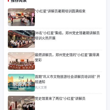
推荐阅读
“小红星”讲解员暑期培训圆满结束
36名“小红星”集结，郑州党史馆暑期讲解员
培训火热开展
最燃讲解员，郑州党史馆的“小红星”赢得满
堂彩
首期“巩义市文物旅游社会讲解员培训班” 开
班通知
巩义文博
党史馆里来了两位“小红星”讲解员