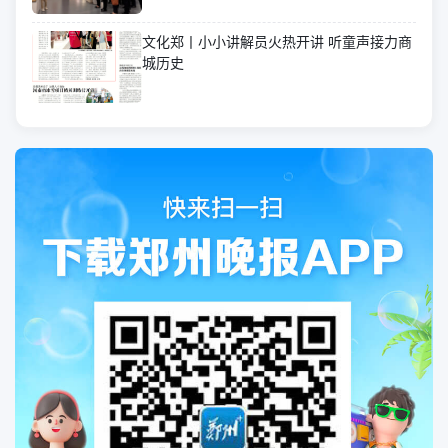
文化郑丨小小讲解员火热开讲 听童声接力商
城历史