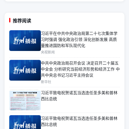
推荐阅读
习近平在中共中央政治局第二十七次集体学
习时强调 强化政治引领 深化创新发展 高质
量推进国防和军队现代化
央视新闻
中共中央政治局召开会议 决定召开二十届五
中全会 分析研究当前经济形势和经济工作 中
共中央总书记习近平主持会议
新华社
习近平致电祝贺诺瓦当选连任圣多美和普林
西比总统
习近平致电祝贺诺瓦当选连任圣多美和普林
西比总统