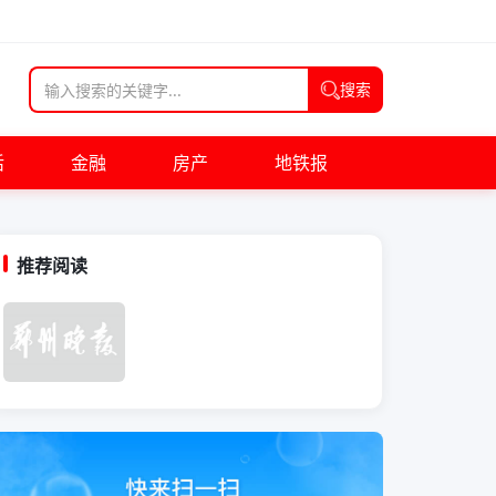
搜索
活
金融
房产
地铁报
推荐阅读