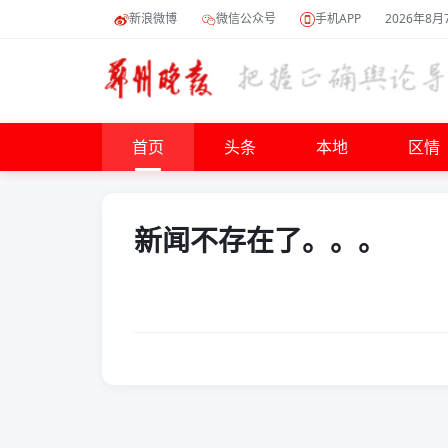
新浪微博
微信公众号
手机APP
2026年8月
首页
头条
本地
区情
新闻不存在了。。。