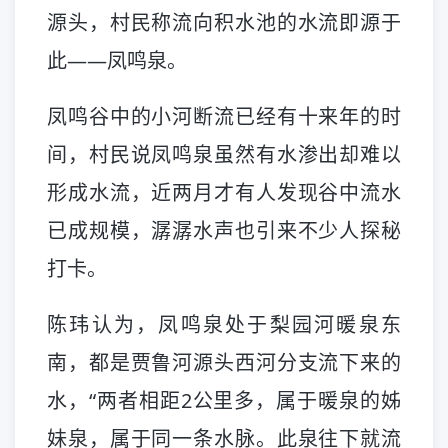
源头，村民称流向积水池的水流即源于
此——凤鸣泉。
凤鸣谷中的小河断流已经有十来年的时
间，村民说凤鸣泉虽然有水渗出却难以
形成水流，近两月才有人发现谷中流水
已成规模，潺潺水声也引来不少人探秘
打卡。
陈玮认为，凤鸣泉处于梨园河暖泉东
南，都是贾鲁河源头西河分支流下来的
水，“两者相距2公里多，属于暖泉的姊
妹泉，属于同一条水脉。此泉往下就流