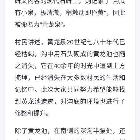
碑文内容的现代石碑上，则记录了“沟底
有小泉，极清澈，稍触动即昏黄”，因此
被命名为“黄龙泉”。
村民讲述，黄龙泉20世纪七八十年代已
经枯竭，沟中用石头砌成的黄龙池也随
之消失，它在40余年的时光中遭到土方
掩埋，已经消失在大多数村民的生活和
记忆中。此次大家共同努力希望能够找
到黄龙池遗迹，对沟底的环境也进行了
修整和提升。
除了黄龙池，在南侧的深沟半腰处，还