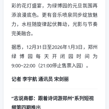
彩的花灯盛宴，为绿博园的元旦氛围再
添浪漫底色。更有音乐喷泉同步绽放魅
力，水柱随旋律起伏舞动，光影与节奏
完美融合。
据悉，12月31日至2026年1月3日，郑州
绿博园每天开闭园时间为
9:00~22:00（21:00停止售票入园）。
记者 李宇航 通讯员 宋剑丽
“志说商都：跟着诗词游郑州”系列短视
频第四期推出