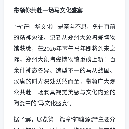
带领你共赴一场马文化盛宴
“马”在中华文化中是奋斗不息、勇往直前
的精神象征。记者从郑州大象陶瓷博物
馆获悉，在2026年丙午马年即将到来之
际，郑州大象陶瓷博物馆重磅上新！百
余件神态各异、造型不一的马从战国、
汉唐的时光深处跃然而至，带领广大观
众共赴一场兼具视觉美感与文化内涵的
陶瓷中的“马文化盛宴”。
据了解，展览第一篇章“神骏源流”主要介