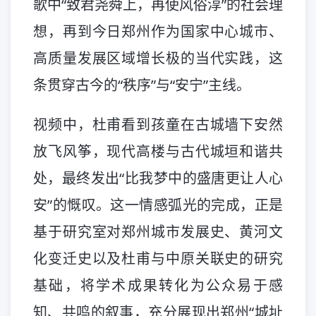
歌中“致君尧舜上，再使风俗淳”的社会理
想，再到今日郑州作为国家中心城市、
高质量发展区域增长极的当代实践，这
条贯穿古今的“秩序”与“安宁”主线。
视频中，杜甫看到孩童在古城墙下安然
放飞风筝，现代高楼与古代城垣和谐共
处，最终发出“比我梦中的盛唐更让人心
安”的慨叹。这一情感弧光的完成，正是
基于研究室对郑州城市发展史、黄河文
化变迁史以及杜甫与中原关联史的研究
基础，将学术成果转化为公众易于感
知、共鸣的叙事，充分展现出郑州“城址