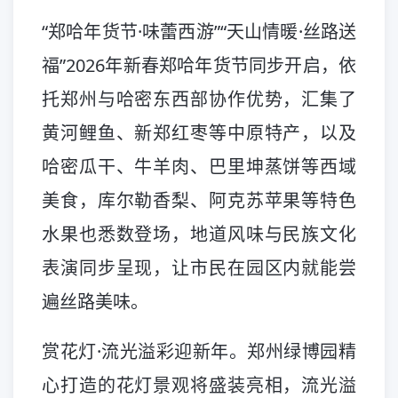
“郑哈年货节·味蕾西游”“天山情暖·丝路送
福”2026年新春郑哈年货节同步开启，依
托郑州与哈密东西部协作优势，汇集了
黄河鲤鱼、新郑红枣等中原特产，以及
哈密瓜干、牛羊肉、巴里坤蒸饼等西域
美食，库尔勒香梨、阿克苏苹果等特色
水果也悉数登场，地道风味与民族文化
表演同步呈现，让市民在园区内就能尝
遍丝路美味。
赏花灯·流光溢彩迎新年。郑州绿博园精
心打造的花灯景观将盛装亮相，流光溢