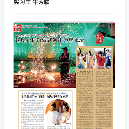
实习生 牛芳颖