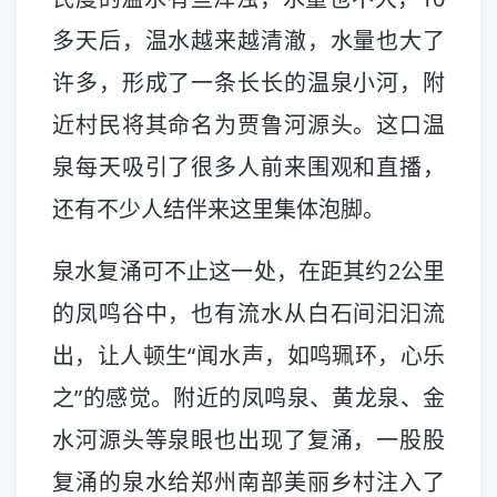
多天后，温水越来越清澈，水量也大了
许多，形成了一条长长的温泉小河，附
近村民将其命名为贾鲁河源头。这口温
泉每天吸引了很多人前来围观和直播，
还有不少人结伴来这里集体泡脚。
泉水复涌可不止这一处，在距其约2公里
的凤鸣谷中，也有流水从白石间汩汩流
出，让人顿生“闻水声，如鸣珮环，心乐
之”的感觉。附近的凤鸣泉、黄龙泉、金
水河源头等泉眼也出现了复涌，一股股
复涌的泉水给郑州南部美丽乡村注入了