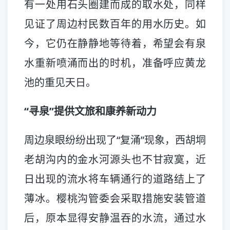
有一处用石头圈建而成的取水处，同样
见证了周边村民数百年的用水历史。如
今，它仍在静静地等待着，希望会有泉
水重新喷涌而出的时机，准备呼应黄龙
池的重见天日。
“寻泉”提供文旅和康养新动力
周边泉眼纷纷出现了“复涌”现象，西胡垌
老胡沟内的金水河源头也不甘寂寞，近
日出现的流水将车辆通行的道路结上了
薄冰。樱桃沟管委会采取措施安装管道
后，原本显得安静温吞的水流，通过水