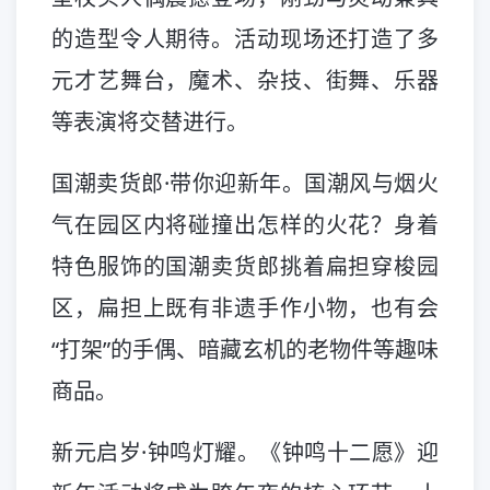
的造型令人期待。活动现场还打造了多
元才艺舞台，魔术、杂技、街舞、乐器
等表演将交替进行。
国潮卖货郎·带你迎新年。国潮风与烟火
气在园区内将碰撞出怎样的火花？身着
特色服饰的国潮卖货郎挑着扁担穿梭园
区，扁担上既有非遗手作小物，也有会
“打架”的手偶、暗藏玄机的老物件等趣味
商品。
新元启岁·钟鸣灯耀。《钟鸣十二愿》迎