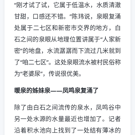
“刚才试了试，它属于低温水，水质清澈
甘甜，口感还不错。”陈玮说，泉眼复涌
处属于二七区和新密市交界的地方，白
石之间的泉眼从地理位置讲属于“人家新
密”的地盘，水流潺潺而下流过几米就到
了“咱二七区”。这处泉眼流水被村民俗称
为“老婆尿”，传说很优美。
暖泉的姊妹泉——凤鸣泉复涌了
除了由白石之间流传的泉水，凤鸣谷中
另一处水源的水量最近也增加了。记者
沿着积水池向上找到了一处结有薄冰的