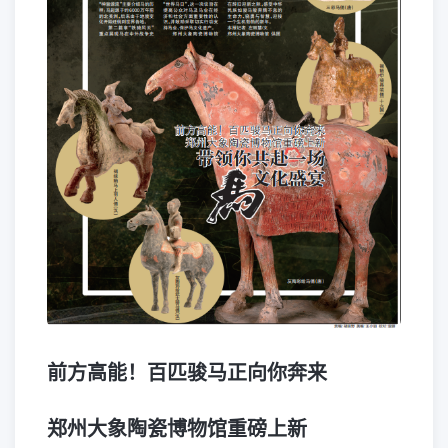
前方高能！百匹骏马正向你奔来
郑州大象陶瓷博物馆重磅上新