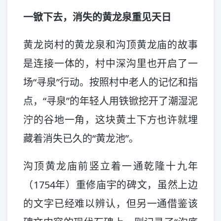
一锨下去，消失的黄龙泉重见天日
黄龙岗村的黄龙泉和沟顶黄龙庙的故事
是连接一体的，村中深沟里也开启了一
场“寻泉”行动。按照村中老人的记忆和指
点，“寻泉”的年轻人用铁锨挖开了潮湿泥
泞的谷地一角，这块黄土下方也许就埋
藏着消失已久的“黄龙池”。
沟顶黄龙庙前竖立着一通乾隆十九年
（1754年）重修庙宇的碑文，虽然上边
的文字已经难以辨认，但另一通借鉴该