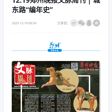
12.19郑州晚报文脉周刊 | 城
东路“编年史”
2025-12-19 06:54
分享到：