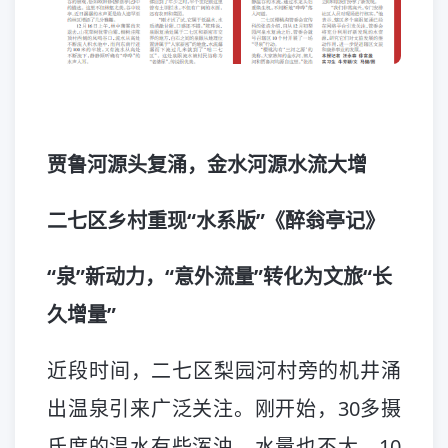
贾鲁河源头复涌，金水河源水流大增
二七区乡村重现“水系版”《醉翁亭记》
“泉”新动力，“意外流量”转化为文旅“长
久增量”
近段时间，二七区梨园河村旁的机井涌
出温泉引来广泛关注。刚开始，30多摄
氏度的温水有些浑浊，水量也不大，10