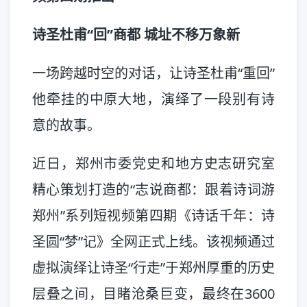
诗圣杜甫“回”商都 城址不移万象新
一场跨越时空的对话，让诗圣杜甫“重回”
他牵挂的中原大地，演绎了一段别有诗
意的故事。
近日，郑州市委党史和地方史志研究室
精心策划打造的“志说商都：跟着诗词游
郑州”系列短视频第四期《诗话千年：诗
圣圆“梦”记》全网正式上线。该视频通过
虚拟演绎让诗圣“行走”于郑州厚重的历史
层叠之间，目睹沧桑巨变，最终在3600