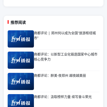
推荐阅读
商都评论 | 郑州何以成为全国“旅游枢纽城
市”
商都评论：以新型工业化锻造国家中心城市
核心竞争力
商都评论：醉美·夜郑州 越夜越美丽
商都评论：汲取榜样力量 续写奋斗荣光