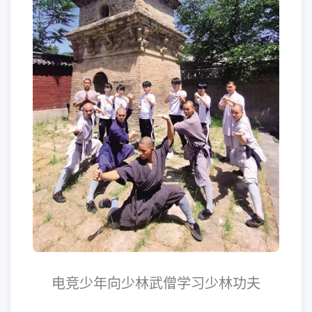
电竞少年向少林武僧学习少林功夫