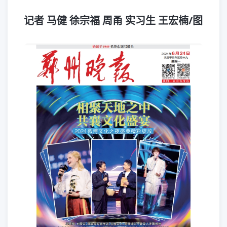
记者 马健 徐宗福 周甬 实习生 王宏楠/图