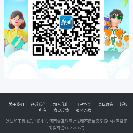
关于我们
联系我们
加入我们
用户协议
隐私政策
版权
所有
意见反馈
服务条款
违法和不良信息举报中心
河南省互联网违法和不良信息举报中心
网络视
听许可证11642105号