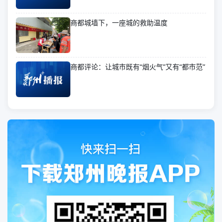
商都城墙下，一座城的救助温度
商都评论：让城市既有“烟火气”又有“都市范”