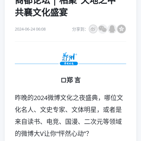
商都论坛 | 相聚“天地之中”
共襄文化盛宴
2024-06-24 06:08
分享到：
□郑 言
昨晚的2024微博文化之夜盛典，哪位文
化名人、文史专家、文体明星，或者是
来自读书、电竞、国漫、二次元等领域
的微博大V让你“怦然心动”？