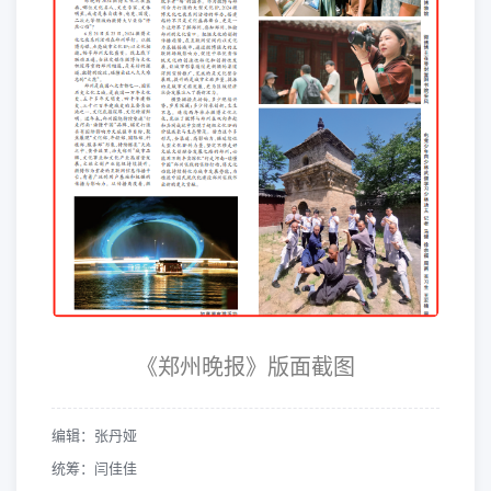
《郑州晚报》版面截图
编辑：张丹娅
统筹：闫佳佳