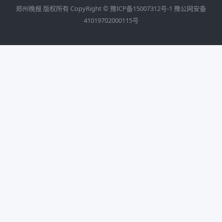
郑州晚报 版权所有 CopyRight ©
豫ICP备15007312号-1
豫公网安备
41019702000115号