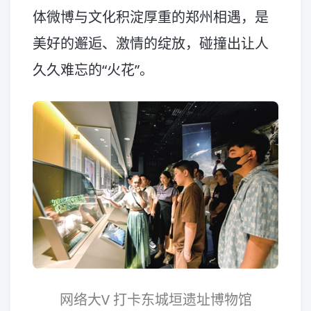
体微博与文化积淀厚重的郑州相遇，是
美好的邂逅、激情的绽放，碰撞出让人
久久难忘的“火花”。
网络大V 打卡东城垣遗址博物馆