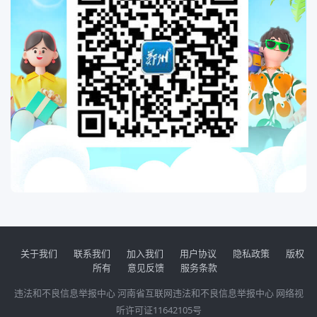
关于我们
联系我们
加入我们
用户协议
隐私政策
版权
所有
意见反馈
服务条款
违法和不良信息举报中心
河南省互联网违法和不良信息举报中心
网络视
听许可证11642105号