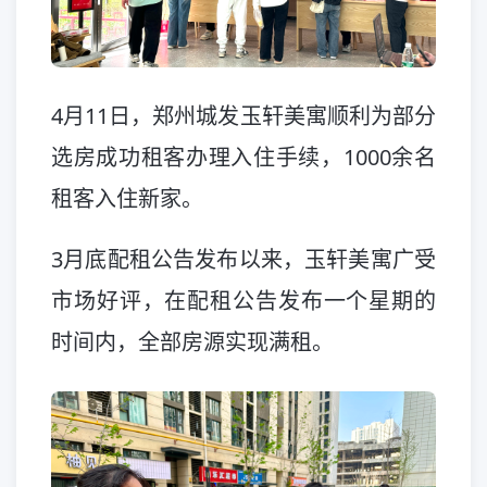
4月11日，郑州城发玉轩美寓顺利为部分
选房成功租客办理入住手续，1000余名
租客入住新家。
3月底配租公告发布以来，玉轩美寓广受
市场好评，在配租公告发布一个星期的
时间内，全部房源实现满租。