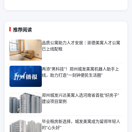
推荐阅读
品质公寓助力人才安居｜崇德美寓人才公寓
已上线配租
再添“黑科技”！郑州城发美寓机器人助手上
线，助力打造“一刻钟便民生活圈”
郑州城发兴达美寓入选河南省首批“好房子”
建设项目案例
毕业租房新选择，城发美寓成为留郑年轻人
的“心头好”