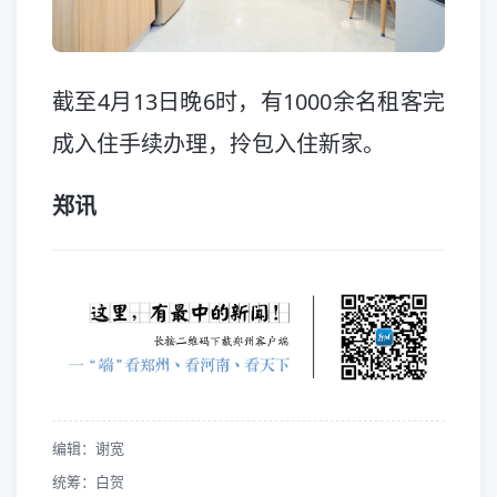
截至4月13日晚6时，有1000余名租客完
成入住手续办理，拎包入住新家。
郑讯
编辑：谢宽
统筹：白贺