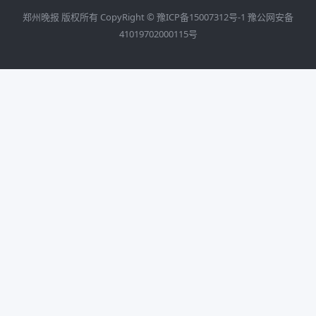
郑州晚报 版权所有 CopyRight ©
豫ICP备15007312号-1
豫公网安备
41019702000115号