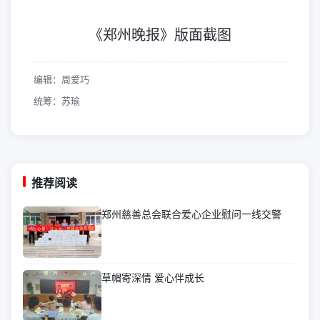
《郑州晚报》版面截图
编辑：周爱巧
统筹：苏瑜
推荐阅读
郑州慈善总会联合爱心企业慰问一线交警
草帽寄深情 爱心伴成长