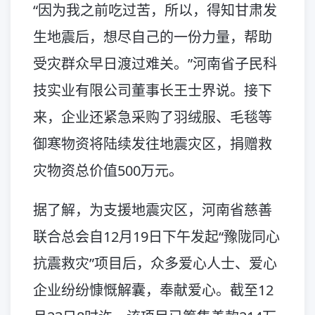
“因为我之前吃过苦，所以，得知甘肃发
生地震后，想尽自己的一份力量，帮助
受灾群众早日渡过难关。”河南省子民科
技实业有限公司董事长王士界说。接下
来，企业还紧急采购了羽绒服、毛毯等
御寒物资将陆续发往地震灾区，捐赠救
灾物资总价值500万元。
据了解，为支援地震灾区，河南省慈善
联合总会自12月19日下午发起“豫陇同心
抗震救灾”项目后，众多爱心人士、爱心
企业纷纷慷慨解囊，奉献爱心。截至12