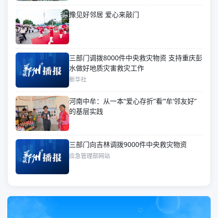
豫见好邻居 爱心来敲门
三部门调拨8000件中央救灾物资 支持重庆彭
水做好地质灾害救灾工作
新华社
河南中牟：从一本“爱心存折”看“‘牟’邻友好”
的基层实践
三部门向吉林调拨9000件中央救灾物资
应急管理部网站