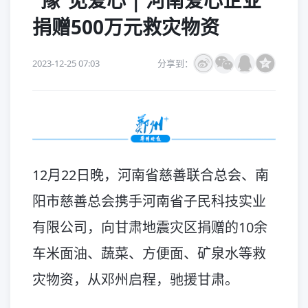
“豫”见爱心 | 河南爱心企业
捐赠500万元救灾物资
2023-12-25 07:03
分享到：
12月22日晚，河南省慈善联合总会、南
阳市慈善总会携手河南省子民科技实业
有限公司，向甘肃地震灾区捐赠的10余
车米面油、蔬菜、方便面、矿泉水等救
灾物资，从邓州启程，驰援甘肃。