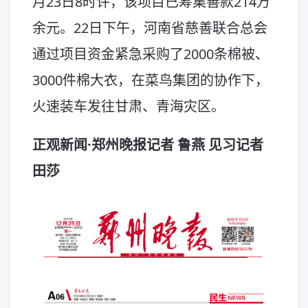
月23日8时许，该项目已筹集善款214万
余元。22日下午，河南省慈善联合总会
通过项目资金紧急采购了2000条棉被、
3000件棉大衣，在菜鸟集团的协作下，
火速装车发往甘肃、青海灾区。
正观新闻·郑州晚报记者 鲁燕 见习记者
田莎