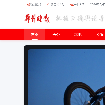
新浪微博
微信公众号
手机APP
2026年8月
首页
头条
本地
区情